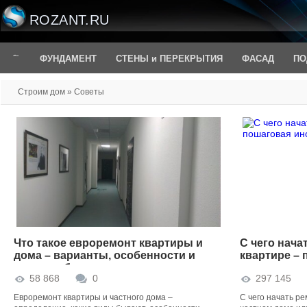
ROZANT.RU
ФУНДАМЕНТ
СТЕНЫ и ПЕРЕКРЫТИЯ
ФАСАД
ПО
Строим дом
» Советы
Что такое евроремонт квартиры и
С чего нача
дома – варианты, особенности и
квартире – 
этапы работ
58 868
0
297 145
Евроремонт квартиры и частного дома –
С чего начать ре