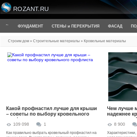
ROZANT.RU
ФУНДАМЕНТ
СТЕНЫ и ПЕРЕКРЫТИЯ
ФАСАД
ПО
Строим дом
»
Строительные материалы
» Кровельные материалы
Какой профнастил лучше для крыши
Чем лучше 
– советы по выбору кровельного
надежнее к
профлиста
правильны
109 098
1
8 900
Как правильно выбрать кровельный профнастил на
Характеристики, 