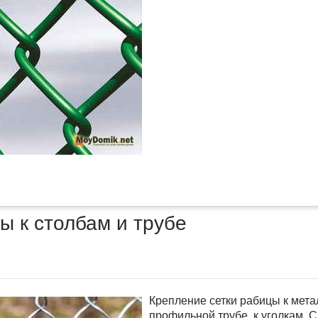
ы к столбам и трубе
Крепление сетки рабицы к мета
профильной трубе, к уголкам. 