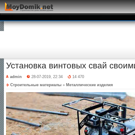
Установка винтовых свай своим
admin
28-07-2019, 22:34
14 470
Строительные материалы
»
Металлические изделия