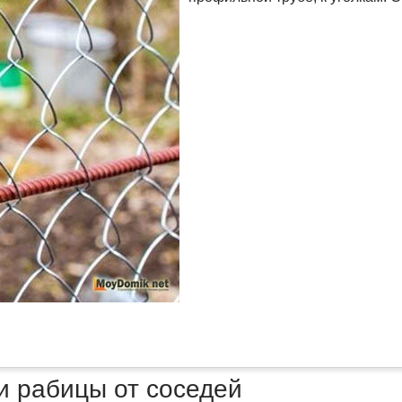
ки рабицы от соседей