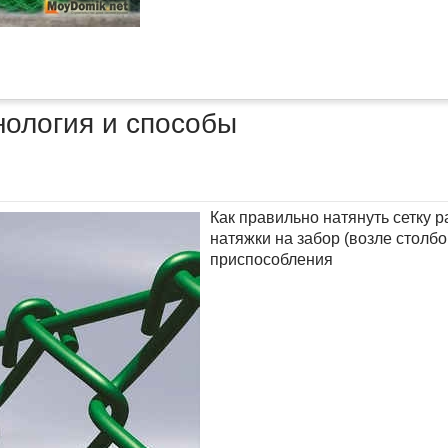
хнология и способы
Как правильно натянуть сетку 
натяжки на забор (возле столб
приспособления