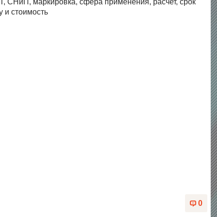
, СНиП, маркировка, сфера применения, расчет, срок
у и стоимость
0