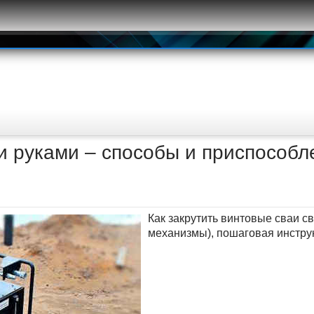
и руками – способы и приспособл
Как закрутить винтовые сваи с
механизмы), пошаговая инструк