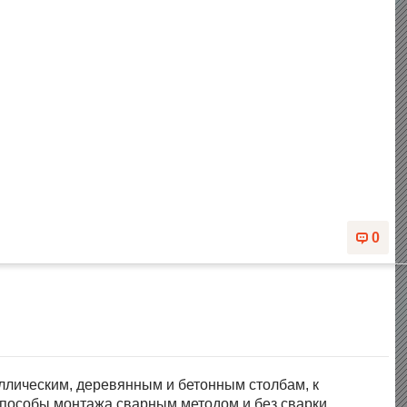
0
ллическим, деревянным и бетонным столбам, к
Способы монтажа сварным методом и без сварки