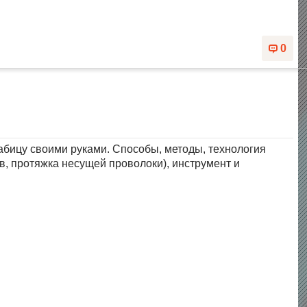
0
рабицу своими руками. Способы, методы, технология
ов, протяжка несущей проволоки), инструмент и