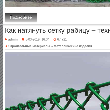
Подробнее
Как натянуть сетку рабицу – те
admin
5-03-2019, 16:34
67 721
Строительные материалы
»
Металлические изделия