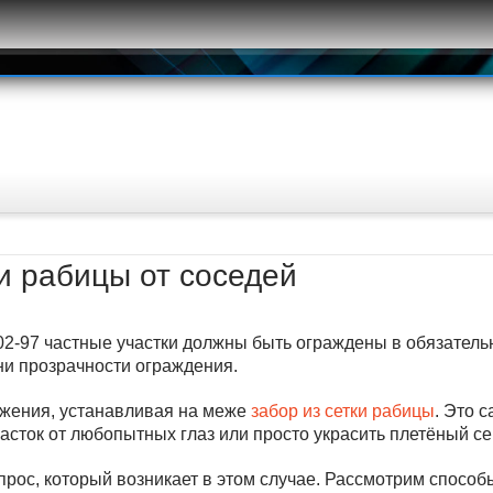
ки рабицы от соседей
2-97 частные участки должны быть ограждены в обязатель
и прозрачности ограждения.
ожения, устанавливая на меже
забор из сетки рабицы
. Это 
асток от любопытных глаз или просто украсить плетёный се
рос, который возникает в этом случае. Рассмотрим способ