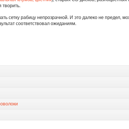
 творить.
елать сетку рабицу непрозрачной. И это далеко не предел, 
зультат соответствовал ожиданиям.
роволоки