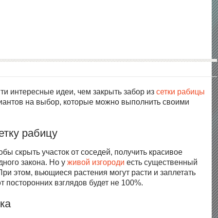
ти интересные идеи, чем закрыть забор из
сетки рабицы
риантов на выбор, которые можно выполнить своими
етку рабицу
бы скрыть участок от соседей, получить красивое
дного закона. Но у
живой изгороди
есть существенный
При этом, вьющиеся растения могут расти и заплетать
от посторонних взглядов будет не 100%.
ка