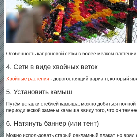
Особенность капроновой сетки в более мелком плетении,
4. Сети в виде хвойных веток
Хвойные растения
- дорогостоящий вариант, который яв
5. Установить камыш
Путём вставки стеблей камыша, можно добиться полной 
периодической замены камыша ввиду того, что он темнее
6. Натянуть баннер (или тент)
Можно использовать старый рекламный плакат, но вряд л