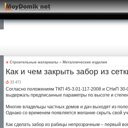
Строительные материалы
»
Металлические изделия
Как и чем закрыть забор из сет
33 471
Согласно положениям ТКП 45-3.01-117-2008 и СНиП 30-0
выдержать предписанные параметры по высоте и степен
Многие владельцы частных домов и дач выходят из пол
Однако со временем появляется желание скрыть свой уч
Как сделать забор из рабицы непрозрачным – первый воп