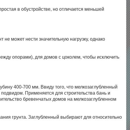
 простая в обустройстве, но отличается меньшей
т не может нести значительную нагрузку, однако
между опорами), для домов с цоколем, чтобы исключить
убину 400-700 мм. Ввиду того, что мелкозаглубленный
 подвидом. Применяется для строительства бань и
троительство бревенчатых домов на мелкозаглубленном
зания грунта. Заглубленный выбирают для относительно