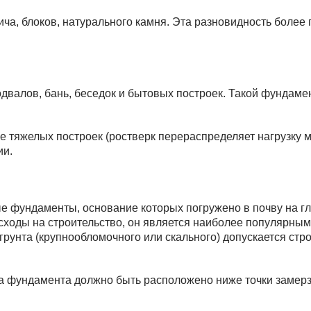
пича, блоков, натурального камня. Эта разновидность более
одвалов, бань, беседок и бытовых построек. Такой фундамен
е тяжелых построек (ростверк перераспределяет нагрузку 
ии.
е фундаменты, основание которых погружено в почву на гл
ходы на строительство, он является наиболее популярным
о грунта (крупнообломочного или скального) допускается с
лба фундамента должно быть расположено ниже точки замер