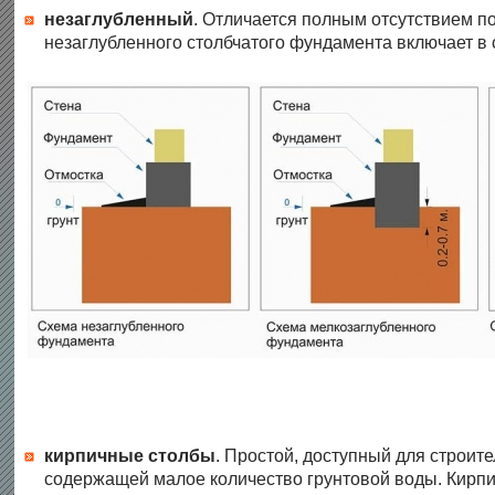
незаглубленный
. Отличается полным отсутствием п
незаглубленного столбчатого фундамента включает в с
кирпичные столбы
. Простой, доступный для строит
содержащей малое количество грунтовой воды. Кирпи