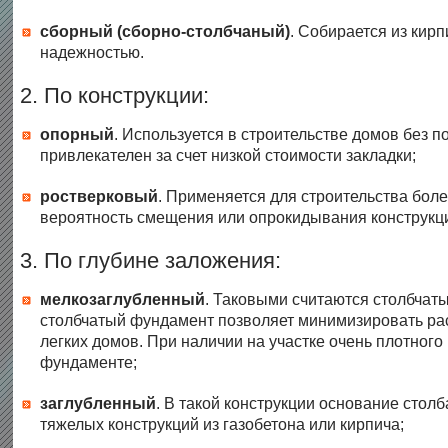
сборный (сборно-столбчаный)
. Собирается из кир
надежностью.
2. По конструкции:
опорный
. Используется в строительстве домов без п
привлекателен за счет низкой стоимости закладки;
ростверковый
. Применяется для строительства боле
вероятность смещения или опрокидывания конструкц
3. По глубине заложения:
мелкозаглубленный
. Таковыми считаются столбчаты
столбчатый фундамент позволяет минимизировать рас
легких домов. При наличии на участке очень плотног
фундаменте;
заглубленный
. В такой конструкции основание сто
тяжелых конструкций из газобетона или кирпича;