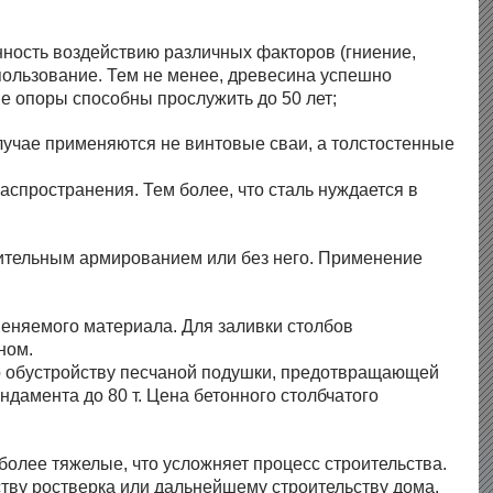
нность воздействию различных факторов (гниение,
спользование. Тем не менее, древесина успешно
е опоры способны прослужить до 50 лет;
случае применяются не винтовые сваи, а толстостенные
спространения. Тем более, что сталь нуждается в
нительным армированием или без него. Применение
еняемого материала. Для заливки столбов
ном.
о обустройству песчаной подушки, предотвращающей
дамента до 80 т. Цена бетонного столбчатого
 более тяжелые, что усложняет процесс строительства.
ству ростверка или дальнейшему строительству дома.