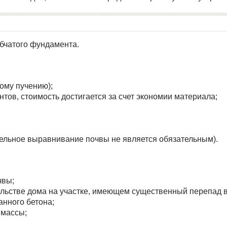
бчатого фундамента.
ому пучению);
тов, стоимость достигается за счет экономии материала;
ельное выравнивание почвы не является обязательным).
чвы;
ельстве дома на участке, имеющем существенный перепад в
анного бетона;
 массы;