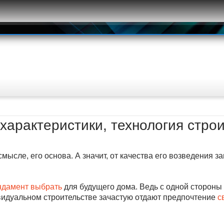
характеристики, технология стро
мысле, его основа. А значит, от качества его возведения 
ндамент выбрать
для будущего дома. Ведь с одной стороны
видуальном строительстве зачастую отдают предпочтение
с