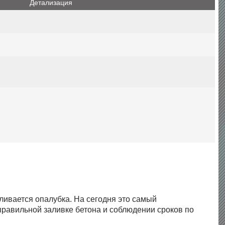
Детализация
ливается опалубка. На сегодня это самый
правильной заливке бетона и соблюдении сроков по