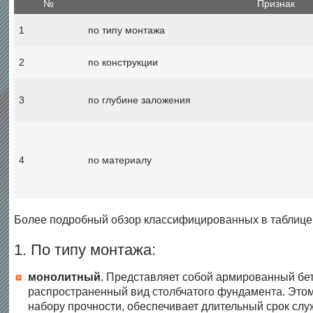
№
Признак
1
по типу монтажа
2
по конструкции
3
по глубине заложения
4
по материалу
Более подробный обзор классифицированных в таблице
1. По типу монтажа:
монолитный
. Представляет собой армированный бет
распространенный вид столбчатого фундамента. Этом
набору прочности, обеспечивает длительный срок служ