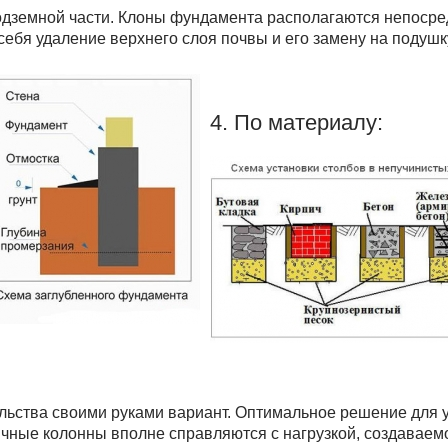
одземной части. Клоны фундамента располагаются непосред
ебя удаление верхнего слоя почвы и его замену на подушку
4. По материалу:
ельства своими руками вариант. Оптимальное решение для 
чные колонны вполне справляются с нагрузкой, создаваем