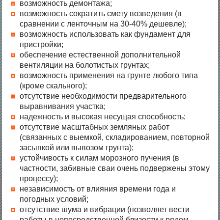
возможность демонтажа;
возможность сократить смету возведения (в
сравнении с ленточным на 30-40% дешевле);
возможность использовать как фундамент для
пристройки;
обеспечение естественной дополнительной
вентиляции на болотистых грунтах;
возможность применения на грунте любого типа
(кроме скального);
отсутствие необходимости предварительного
выравнивания участка;
надежность и высокая несущая способность;
отсутствие масштабных земляных работ
(связанных с выемкой, складированием, повторной
засыпкой или вывозом грунта);
устойчивость к силам морозного пучения (в
частности, забивные сваи очень подвержены этому
процессу);
независимость от влияния времени года и
погодных условий;
отсутствие шума и вибрации (позволяет вести
работы в непосредственной близости к рядом