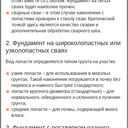
отлит вместе со стволом. Фундамент на литых
сваях будет наиболее прочен;
сварные сваи – в этом случае наконечник с
лопастями приварен к стволу сваи. Критической
точкой здесь является качество сварки и
дополнительная обработка сварного шва.
2. Фундамент на широколопастных или
узколопастных сваях
Вид лопасти определяется типом грунта на участке.
узкие лопасти – для использования в мерзлых
грунтах. Такой наконечник погружается в почву без
перекоса и намного быстрее стандартного;
лопасти крупного диаметра (стандартные) – для
нормального, обводненного и склонного к пучению
грунта;
средние лопасти – для почвы, содержащей много
влаги.
3. Фундамент с ростверком разного