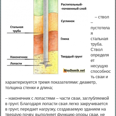
– ствол
–
пустотела
я
стальная
труба.
Ствол
определя
ет
несущую
способнос
ть сваи и
характеризуется тремя показателями: диаметр,
толщина стенки и длина;
– наконечник с лопастями – части сваи, заглубляемой
в грунт. Благодаря лопасти свая легко закручивается
в грунт, передает нагрузку, создаваемую зданием на
твердую почву, выполняет функцию опоры сваи, не