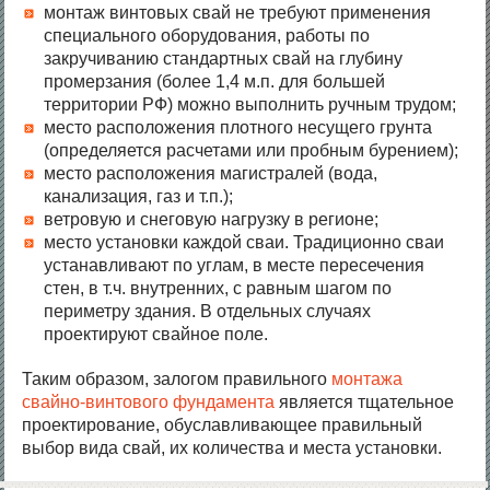
монтаж винтовых свай не требуют применения
специального оборудования, работы по
закручиванию стандартных свай на глубину
промерзания (более 1,4 м.п. для большей
территории РФ) можно выполнить ручным трудом;
место расположения плотного несущего грунта
(определяется расчетами или пробным бурением);
место расположения магистралей (вода,
канализация, газ и т.п.);
ветровую и снеговую нагрузку в регионе;
место установки каждой сваи. Традиционно сваи
устанавливают по углам, в месте пересечения
стен, в т.ч. внутренних, с равным шагом по
периметру здания. В отдельных случаях
проектируют свайное поле.
Таким образом, залогом правильного
монтажа
свайно-винтового фундамента
является тщательное
проектирование, обуславливающее правильный
выбор вида свай, их количества и места установки.