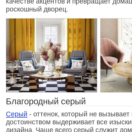
качестве акцентов и превращает домаш
роскошный дворец.
Благородный серый
Серый
- оттенок, который не вызывает
достоинством выдерживает все изыски
дизайна. Чаще всего серый служит д