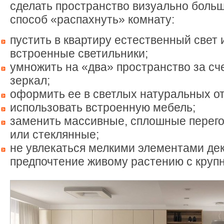
сделать пространство визуально боль
способ «распахнуть» комнату:
пустить в квартиру естественный свет 
встроенные светильники;
умножить на «два» пространство за сч
зеркал;
оформить ее в светлых натуральных от
использовать встроенную мебель;
заменить массивные, сплошные перего
или стеклянные;
не увлекаться мелкими элементами дек
предпочтение живому растению с круп