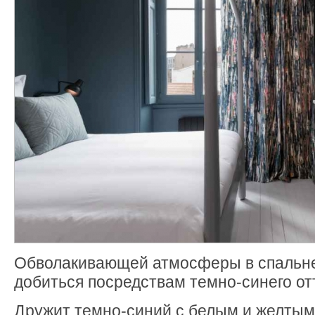
Обволакивающей атмосферы в спальне
добиться посредствам темно-синего от
Дружит темно-синий с белым и желтым