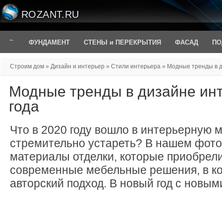
ROZANT.RU
ФУНДАМЕНТ
СТЕНЫ и ПЕРЕКРЫТИЯ
ФАСАД
ПО
Строим дом
»
Дизайн и интерьер
»
Стили интерьера
» Модные тренды в д
Модные тренды в дизайне ин
года
Что в 2020 году вошло в интерьерную м
стремительно устареть? В нашем фото
материалы отделки, которые приобрели
современные мебельные решения, в ко
авторский подход. В новый год с новым