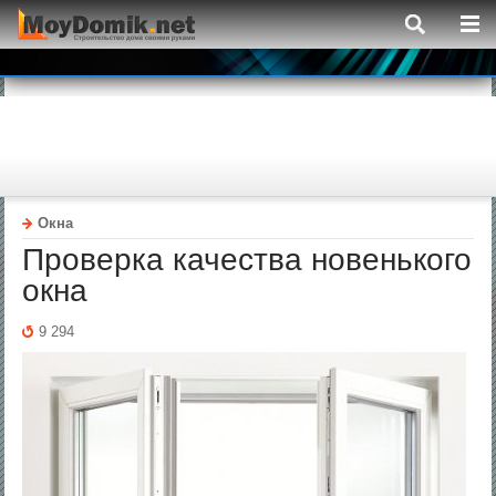
Окна
Проверка качества новенького
окна
9 294