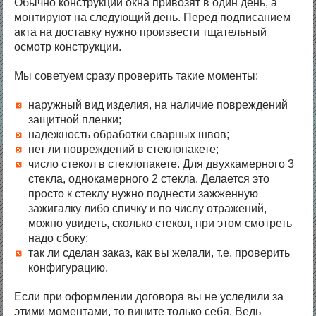
Обычно конструкции окна привозят в один день, а
монтируют на следующий день. Перед подписанием
акта на доставку нужно произвести тщательный
осмотр конструкции.
Мы советуем сразу проверить такие моменты:
наружный вид изделия, на наличие повреждений
защитной пленки;
надежность обработки сварных швов;
нет ли повреждений в стеклопакете;
число стекол в стеклопакете. Для двухкамерного 3
стекла, однокамерного 2 стекла. Делается это
просто к стеклу нужно поднести зажженную
зажигалку либо спичку и по числу отражений,
можно увидеть, сколько стекол, при этом смотреть
надо сбоку;
так ли сделан заказ, как вы желали, т.е. проверить
конфигурацию.
Если при оформлении договора вы не уследили за
этими моментами, то вините только себя. Ведь