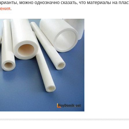
рианты, можно однозначно сказать, что материалы на плас
жения
.