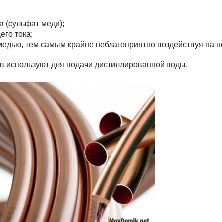
 (сульфат меди);
го тока;
с медью, тем самым крайне неблагоприятно воздействуя на н
ов используют для подачи дистиллированной воды.