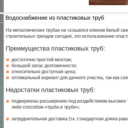
Водоснабжение из пластиковых труб
На металлических трубах не «сошелся клином белый све
строительных трендов сегодня, это использование пласти
Преимущества пластиковых труб:
достаточно простой монтаж;
большой запас долговечности;
относительно доступная цена;
оптимальный вариант для дачного участка, так как со
Недостатки пластиковых труб:
подвержены расширению под воздействием высоких те
либо способом «труба в трубе»;
затруднительная доставка (т.к. стандартная длина рав