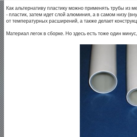
Как альтернативу пластику можно применять трубы из м
- пластик, затем идет слой алюминия, а в самом низу (
от температурных расширений, а также делает конструк
Материал легок в сборке. Но здесь есть тоже один минус,