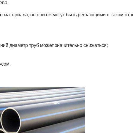
ева.
го материала, но они не могут быть решающими в таком от
нний диаметр труб может значительно снижаться;
усом.