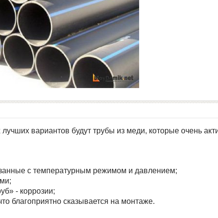
лучших вариантов будут трубы из меди, которые очень акти
связанные с температурным режимом и давлением;
ми;
уб» - коррозии;
то благоприятно сказывается на монтаже.