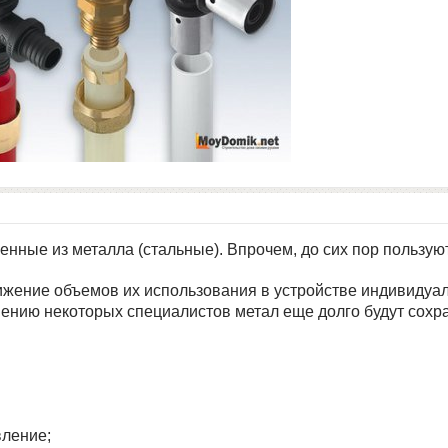
ленные из металла (стальные). Впрочем, до сих пор пользу
ижение объемов их использования в устройстве индивидуа
нению некоторых специалистов метал еще долго будут сохра
вление;