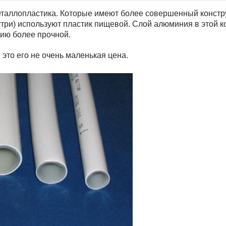
еталлопластика. Которые имеют более совершенный констру
внутри) используют пластик пищевой. Слой алюминия в этой
цию более прочной.
 это его не очень маленькая цена.