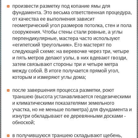
произвести разметку под копание ямы для
фундамента. Это весьма ответственная процедура,
от качества ее выполнения зависит
геометрический угол размеров потолка, стен и пола
сооружения. Чтобы стены стали ровные, а углы
перпендикулярные, мастера часто используют
«египетский треугольник». Его мастерят по
следующей схеме: на веревочке через три, четыре
и пять метров делают узлы, в них вдевают гвозди,
затем связывают стороны три и четыре метра
между собой. В итоге получается прямой угол,
которым и измеряют углы дома;
после завершения процесса разметки, роют
траншею (высота устанавливается геодезическими
и климатическими показателями земельного
участка, но не меньше полметра) для фундамента и
изнутри обкладывают ее деревянными досками -
обноской;
в получившуюся траншею складывают щебень,