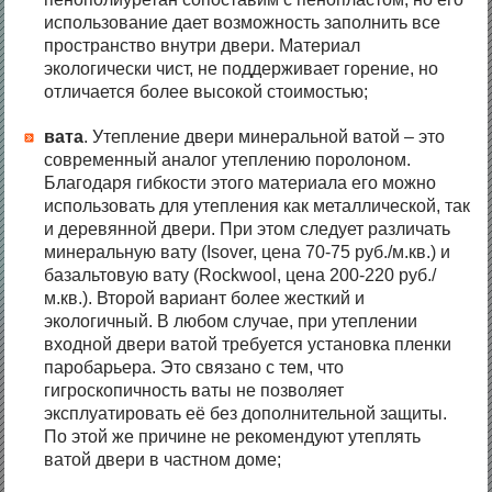
использование дает возможность заполнить все
пространство внутри двери. Материал
экологически чист, не поддерживает горение, но
отличается более высокой стоимостью;
вата
. Утепление двери минеральной ватой – это
современный аналог утеплению поролоном.
Благодаря гибкости этого материала его можно
использовать для утепления как металлической, так
и деревянной двери. При этом следует различать
минеральную вату (Isover, цена 70-75 руб./м.кв.) и
базальтовую вату (Rockwool, цена 200-220 руб./
м.кв.). Второй вариант более жесткий и
экологичный. В любом случае, при утеплении
входной двери ватой требуется установка пленки
паробарьера. Это связано с тем, что
гигроскопичность ваты не позволяет
эксплуатировать её без дополнительной защиты.
По этой же причине не рекомендуют утеплять
ватой двери в частном доме;