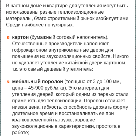
В частном доме и квартире для утепления могут быть
использованы разные теплоизоляционные
материалы, благо строительный рынок изобилует ими.
Среди наиболее популярных:
картон
(бумажный сотовый наполнитель).
Отечественные производители наполняют
гофрокартоном внутрикомнатные двери для
повышения их звукоизоляционных свойств. Никого
не удивляет утепление китайской двери картоном,
т.к. это самый дешевый утеплитель;
мебельный поролон
(толщина от 3 до 100 мм,
цена – 45-900 руб./м.кв). Это материал для
утепления дверей, который одним из первых стали
применять для теплоизоляции. Поролон отличает
низкая цена, гибкость, способность держать форму
длительное время и восстанавливать ее при
кратковременной нагрузке, хорошие
звукоизоляционные характеристики, простота в
работе;