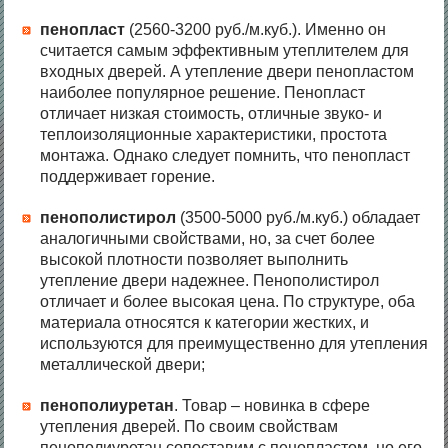
пенопласт
(2560-3200 руб./м.куб.). Именно он
считается самым эффективным утеплителем для
входных дверей. А утепление двери пенопластом
наиболее популярное решение. Пенопласт
отличает низкая стоимость, отличные звуко- и
теплоизоляционные характеристики, простота
монтажа. Однако следует помнить, что пенопласт
поддерживает горение.
пенополистирол
(3500-5000 руб./м.куб.) обладает
аналогичными свойствами, но, за счет более
высокой плотности позволяет выполнить
утепление двери надежнее. Пенополистирол
отличает и более высокая цена. По структуре, оба
материала относятся к категории жестких, и
используются для преимущественно для утепления
металлической двери;
пенополиуретан
. Товар – новинка в сфере
утепления дверей. По своим свойствам
пенополиуретан сопоставим с пенопластом, но его