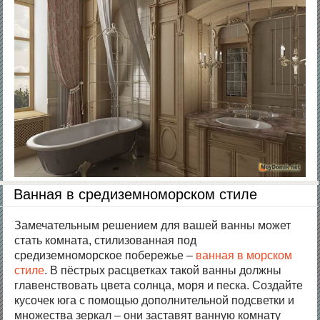
Ванная в средиземноморском стиле
Замечательным решением для вашей ванны может
стать комната, стилизованная под
средиземноморское побережье –
ванная в морском
стиле
. В пёстрых расцветках такой ванны должны
главенствовать цвета солнца, моря и песка. Создайте
кусочек юга с помощью дополнительной подсветки и
множества зеркал – они заставят ванную комнату