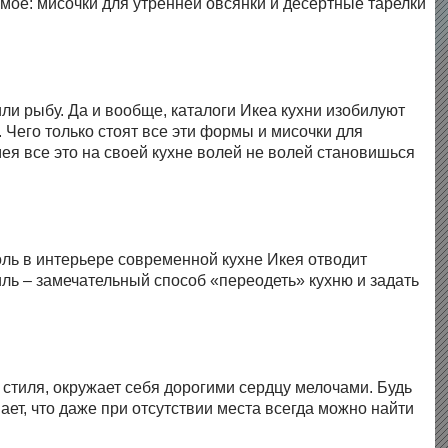
имое: мисочки для утренней овсянки и десертные тарелки
ли рыбу. Да и вообще, каталоги Икеа кухни изобилуют
его только стоят все эти формы и мисочки для
мея все это на своей кухне волей не волей становишься
ль в интерьере современной кухне Икея отводит
иль – замечательный способ «переодеть» кухню и задать
 стиля, окружает себя дорогими сердцу мелочами. Будь
ет, что даже при отсутствии места всегда можно найти