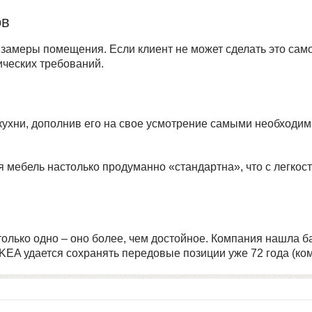
ов
замеры помещения. Если клиент не может сделать это сам
ических требований.
кухни, дополнив его на свое усмотрение самыми необходи
вся мебель настолько продуманно «стандартна», что с легк
 только одно – оно более, чем достойное. Компания нашла 
KEA удается сохранять передовые позиции уже 72 года (ком