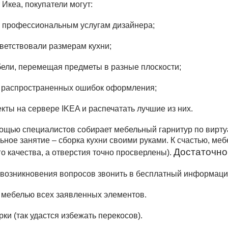
Икеа, покупатели могут:
к профессиональным услугам дизайнера;
ветствовали размерам кухни;
ели, перемещая предметы в разные плоскости;
х распространенных ошибок оформления;
кты на сервере IKEA и распечатать лучшие из них.
мощью специалистов собирает мебельный гарнитур по вирту
льное занятие – сборка кухни своими руками. К счастью, ме
Достаточно
го качества, а отверстия точно просверлены).
е возникновения вопросов звонить в бесплатный информац
с мебелью всех заявленных элементов.
ки (так удастся избежать перекосов).