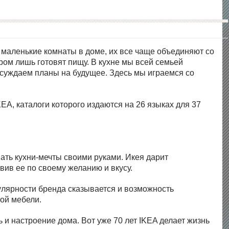
 маленькие комнаты в доме, их все чаще объединяют со
ром лишь готовят пищу. В кухне мы всей семьей
бсуждаем планы на будущее. Здесь мы играемся со
A, каталоги которого издаются на 26 языках для 37
ать кухни-мечты своими руками. Икея дарит
вив ее по своему желанию и вкусу.
пулярности бренда сказывается и возможность
ной мебели.
 и настроение дома. Вот уже 70 лет IKEA делает жизнь