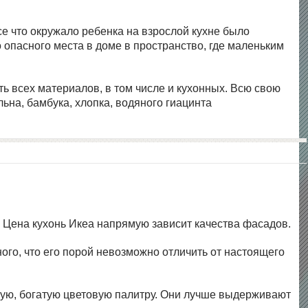
се что окружало ребенка на взрослой кухне было
 опасного места в доме в пространство, где маленьким
ть всех материалов, в том числе и кухонных. Всю свою
ьна, бамбука, хлопка, водяного гиацинта
 Цена кухонь Икеа напрямую зависит качества фасадов.
го, что его порой невозможно отличить от настоящего
ую, богатую цветовую палитру. Они лучше выдерживают