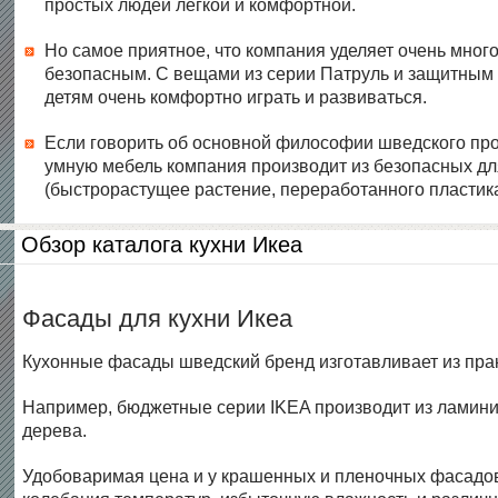
простых людей легкой и комфортной.
Но самое приятное, что компания уделяет очень мног
безопасным. С вещами из серии Патруль и защитным э
детям очень комфортно играть и развиваться.
Если говорить об основной философии шведского произ
умную мебель компания производит из безопасных для
(быстрорастущее растение, переработанного пластик
Обзор каталога кухни Икеа
Фасады для кухни Икеа
Кухонные фасады шведский бренд изготавливает из прак
Например, бюджетные серии IKEA производит из ламинир
дерева.
Удобоваримая цена и у крашенных и пленочных фасадов