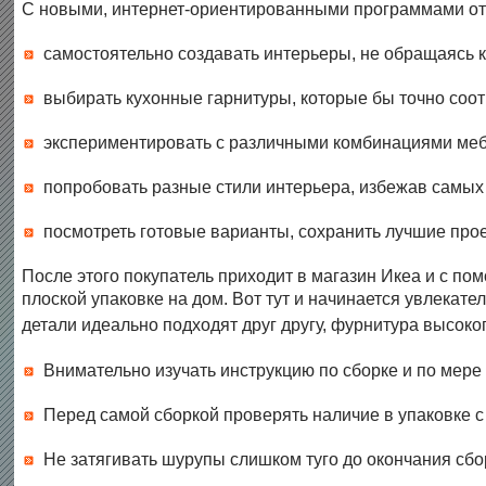
С новыми, интернет-ориентированными программами от 
самостоятельно создавать интерьеры, не обращаясь 
выбирать кухонные гарнитуры, которые бы точно соот
экспериментировать с различными комбинациями меб
попробовать разные стили интерьера, избежав самы
посмотреть готовые варианты, сохранить лучшие прое
После этого покупатель приходит в магазин Икеа и с по
плоской упаковке на дом. Вот тут и начинается увлекате
детали идеально подходят друг другу, фурнитура высоко
Внимательно изучать инструкцию по сборке и по мер
Перед самой сборкой проверять наличие в упаковке 
Не затягивать шурупы слишком туго до окончания сбор