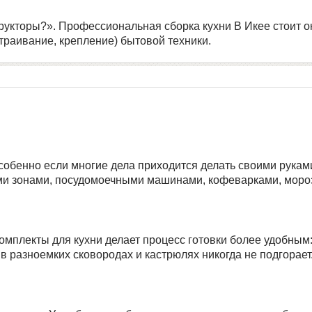
рукторы?». Профессиональная сборка кухни В Икее стоит ок
страивание, крепление) бытовой техники.
, особенно если многие дела приходится делать своими рука
ми зонами, посудомоечными машинами, кофеварками, моро
комплекты для кухни делает процесс готовки более удобным
в разноемких сковородах и кастрюлях никогда не подгорает