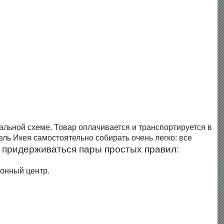
альной схеме. Товар оплачивается и транспортируется в
бель Икея самостоятельно собирать очень легко: все
 придерживаться пары простых правил:
ионный центр.