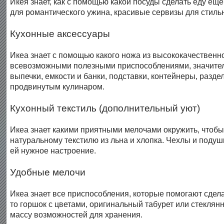
Икея знает, как с помощью какой посуды сделать еду еще
для романтического ужина, красивые сервизы для стиль
Кухонные аксессуары
Икеа знает с помощью какого ножа из высококачественно
всевозможными полезными приспособлениями, значитель
выпечки, емкости и банки, подставки, контейнеры, разде
продвинутым кулинаром.
Кухонный текстиль (дополнительный уют)
Икеа знает какими приятными мелочами окружить, чтобы
натуральному текстилю из льна и хлопка. Чехлы и подуш
ей нужное настроение.
Удобные мелочи
Икеа знает все приспособления, которые помогают сдела
то горшок с цветами, оригинальный табурет или стеклян
массу возможностей для хранения.