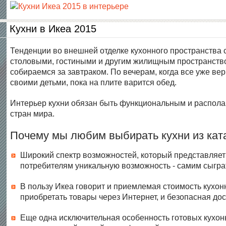
Кухни в Икеа 2015
Тенденции во внешней отделке кухонного пространства 
столовыми, гостиными и другим жилищным пространством
собираемся за завтраком. По вечерам, когда все уже в
своими детьми, пока на плите варится обед.
Интерьер кухни обязан быть функциональным и располаг
стран мира.
Почему мы любим выбирать кухни из кат
Широкий спектр возможностей, который представляет 
потребителям уникальную возможность - самим сыграт
В пользу Икеа говорит и приемлемая стоимость кухон
приобретать товары через Интернет, и безопасная дост
Еще одна исключительная особенность готовых кухонь