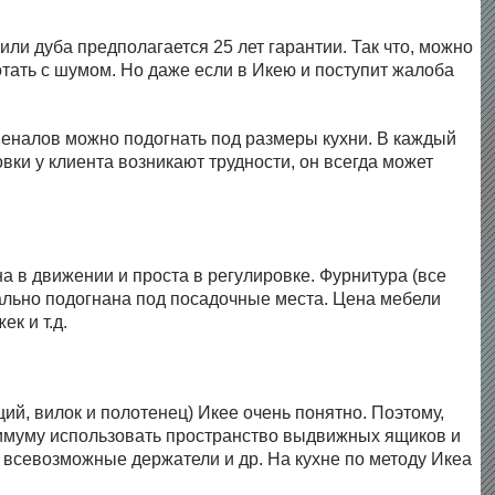
ли дуба предполагается 25 лет гарантии. Так что, можно
отать с шумом. Но даже если в Икею и поступит жалоба
 пеналов можно подогнать под размеры кухни. В каждый
вки у клиента возникают трудности, он всегда может
 в движении и проста в регулировке. Фурнитура (все
еально подогнана под посадочные места. Цена мебели
к и т.д.
ий, вилок и полотенец) Икее очень понятно. Поэтому,
ксимуму использовать пространство выдвижных ящиков и
 всевозможные держатели и др. На кухне по методу Икеа