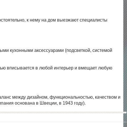
остоятельно, к нему на дом выезжают специалисты
мыми кухонными аксессуарами (подсветкой, системой
остью вписывается в любой интерьер и вмещает любую
баланс между дизайном, функциональностью, качеством и
пания основана в Швеции, в 1943 году).