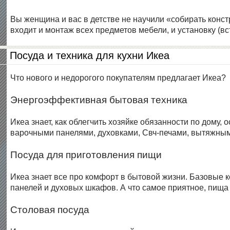
Вы женщина и вас в детстве не научили «собирать конст
входит и монтаж всех предметов мебели, и установку (в
Посуда и техника для кухни Икеа
Что нового и недорогого покупателям предлагает Икеа?
Энергоэффективная бытовая техника
Икеа знает, как облегчить хозяйке обязанности по дому
варочными панелями, духовками, Свч-печами, вытяжны
Посуда для приготовления пищи
Икеа знает все про комфорт в бытовой жизни. Базовые 
панелей и духовых шкафов. А что самое приятное, пища 
Столовая посуда